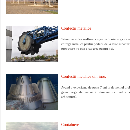
Confectii metalice
Tehnomecanica realizeaza o gama foarte larga de co
cofrage metalice pentru poduri, de la sasie si batiuri
provocare nu este prea grea pentru noi.
Confectii metalice din inox
Avand o experienta de peste 7 ani in domeniul prel
gama larga de lucrari in domenii ca: industria
arhitectural.
Containere